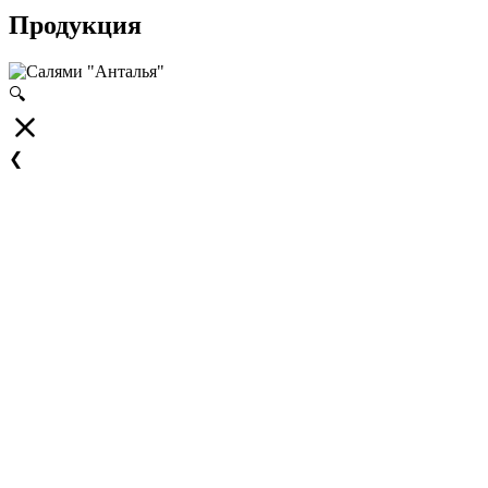
Продукция
🔍
❮