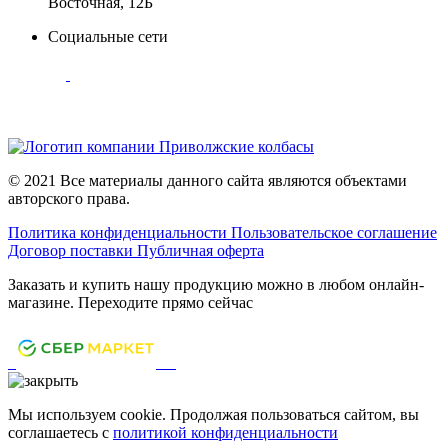
Восточная, 12Б
Социальные сети
© 2021 Все материалы данного сайта являются объектами
авторского права.
Политика конфиденциальности
Пользовательское соглашение
Договор поставки
Публичная оферта
Заказать и купить нашу продукцию можно в любом онлайн-
магазине. Переходите прямо сейчас
Мы используем cookie. Продолжая пользоваться сайтом, вы
соглашаетесь с
политикой конфиденциальности