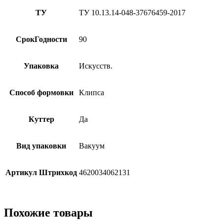
ТУ
ТУ 10.13.14-048-37676459-2017
СрокГодности
90
Упаковка
Искусств.
Способ формовки
Клипса
Куттер
Да
Вид упаковки
Вакуум
Артикул Штрихкод
4620034062131
Похожие товары