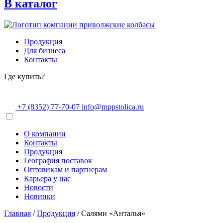
В каталог
Продукция
Для бизнеса
Контакты
Где купить?
+7 (8352) 77-70-07
info@mppstolica.ru
О компании
Контакты
Продукция
География поставок
Оптовикам и партнерам
Карьера у нас
Новости
Новинки
Главная
/
Продукция
/
Салями «Анталья»