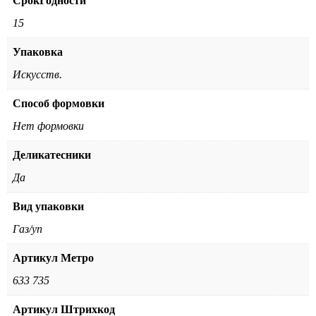
СрокГодности
15
Упаковка
Искусств.
Способ формовки
Нет формовки
Деликатесники
Да
Вид упаковки
Газ/уп
Артикул Метро
633 735
Артикул Штрихкод