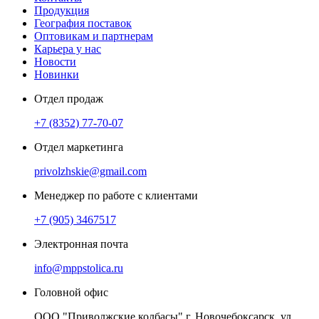
Продукция
География поставок
Оптовикам и партнерам
Карьера у нас
Новости
Новинки
Отдел продаж
+7 (8352) 77-70-07
Отдел маркетинга
privolzhskie@gmail.com
Менеджер по работе с клиентами
+7 (905) 3467517
Электронная почта
info@mppstolica.ru
Головной офис
ООО "Приволжские колбасы" г. Новочебоксарск, ул.