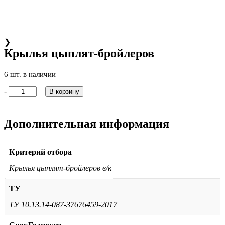
❯
Крылья цыплят-бройлеров
6 шт. в наличии
-
+
В корзину
Дополнительная информация
Критерий отбора
Крылья цыплят-бройлеров в/к
ТУ
ТУ 10.13.14-087-37676459-2017