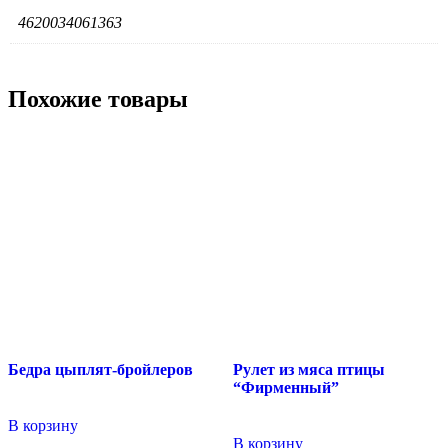
4620034061363
Похожие товары
Бедра цыплят-бройлеров
Рулет из мяса птицы
“Фирменный”
В корзину
В корзину