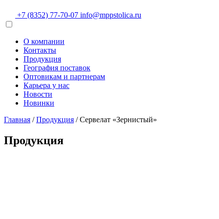
+7 (8352) 77-70-07
info@mppstolica.ru
О компании
Контакты
Продукция
География поставок
Оптовикам и партнерам
Карьера у нас
Новости
Новинки
Главная
/
Продукция
/
Сервелат «Зернистый»
Продукция