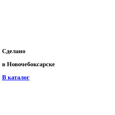
Cделано
в Новочебоксарске
В каталог