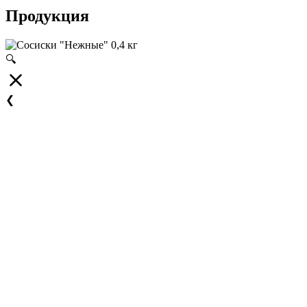
Продукция
🔍
❮