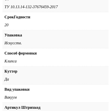
ТУ 10.13.14-132-37676459-2017
СрокГодности
20
Упаковка
Искусств.
Способ формовки
Клипса
Куттер
Да
Вид упаковки
Вакуум
Артикул Штрихкод