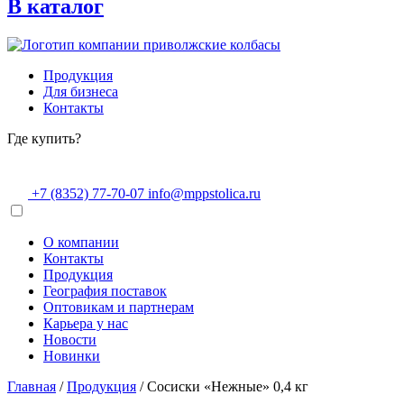
В каталог
Продукция
Для бизнеса
Контакты
Где купить?
+7 (8352) 77-70-07
info@mppstolica.ru
О компании
Контакты
Продукция
География поставок
Оптовикам и партнерам
Карьера у нас
Новости
Новинки
Главная
/
Продукция
/
Сосиски «Нежные» 0,4 кг