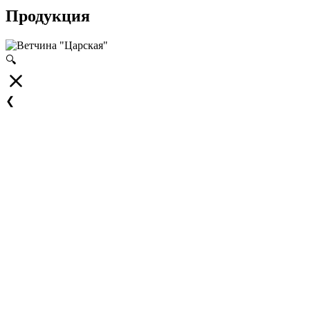
Продукция
🔍
❮