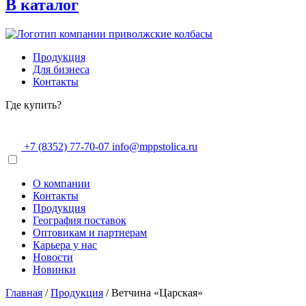
В каталог
Продукция
Для бизнеса
Контакты
Где купить?
+7 (8352) 77-70-07
info@mppstolica.ru
О компании
Контакты
Продукция
География поставок
Оптовикам и партнерам
Карьера у нас
Новости
Новинки
Главная
/
Продукция
/
Ветчина «Царская»